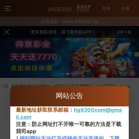
登录
注册
释放刷新
主页域名：
www.9300pp.vip
更多精彩游戏，请下载手机APP！
立即下载
om获取其他线路访问网站，或牢记公司备用网址：hg9300(a-z).com
网站公告
最新地址获取联系邮箱：
hg9300com@gma
体育
电子
棋牌
捕鱼
真人
il.com
注意：防止网址打不开唯一可靠的方法是下载
我司app
1.碰到网站无法打开或钱包无法充值的，下载